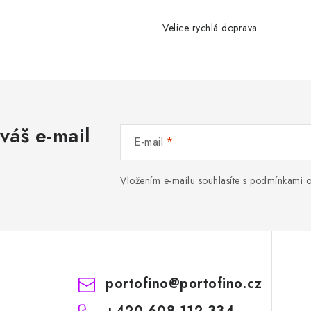
Velice rychlá doprava.
váš e-mail
E-mail
Vložením e-mailu souhlasíte s
podmínkami o
portofino
@
portofino.cz