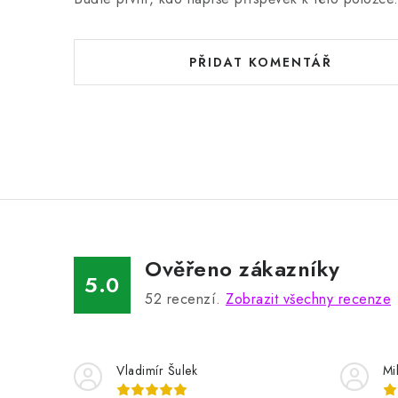
PŘIDAT KOMENTÁŘ
Ověřeno zákazníky
5.0
52
recenzí.
Zobrazit všechny recenze
Vladimír Šulek
Mi