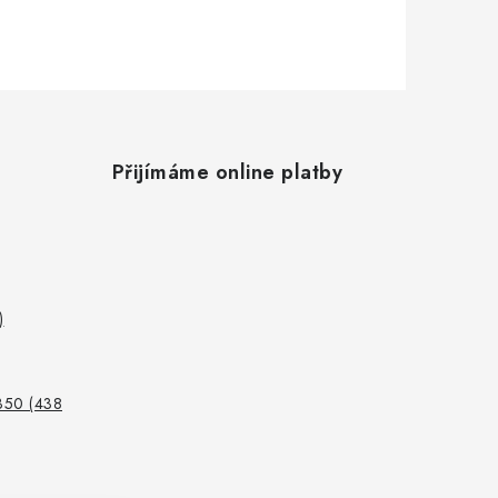
Přijímáme online platby
)
350 (438