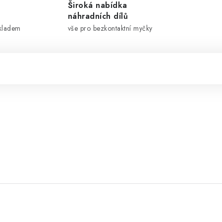
Široká nabídka
náhradních dílů
skladem
vše pro bezkontaktní myčky