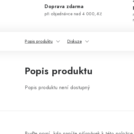
Doprava zdarma
při objednávce nad 4 000,-Kč
Popis produktu
Diskuze
Popis produktu
Popis produktu není dostupný
Buďte první, kdo napíše příspěvek k této položce