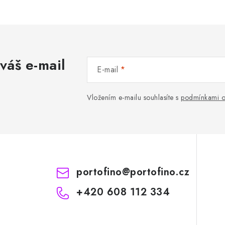
váš e-mail
E-mail
Vložením e-mailu souhlasíte s
podmínkami o
portofino
@
portofino.cz
+420 608 112 334