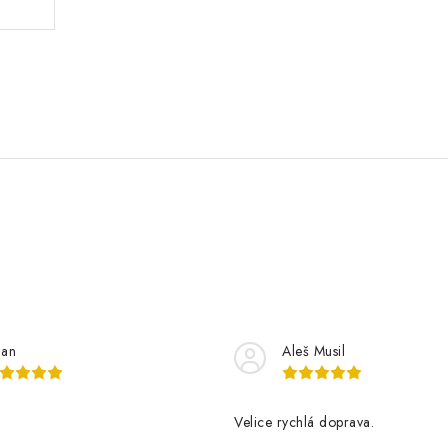
lan
Aleš Musil
Velice rychlá doprava.