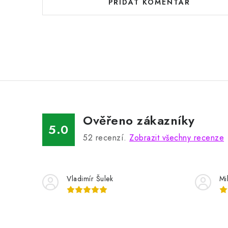
PŘIDAT KOMENTÁŘ
Ověřeno zákazníky
5.0
52
recenzí.
Zobrazit všechny recenze
Vladimír Šulek
Mi