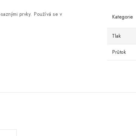
mosaznými prvky.
Používá se v
Kategorie
Tlak
Průtok
.