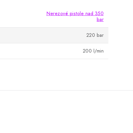
Nerezové pistole nad 350
bar
220 bar
200 l/min