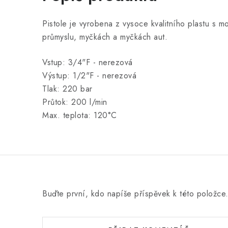
Pistole je vyrobena z vysoce kvalitního plastu s 
průmyslu, myčkách a myčkách aut.
Vstup: 3/4"F - nerezová
Výstup: 1/2"F - nerezová
Tlak: 220 bar
Průtok: 200 l/min
Max. teplota: 120°C
Buďte první, kdo napíše příspěvek k této položce