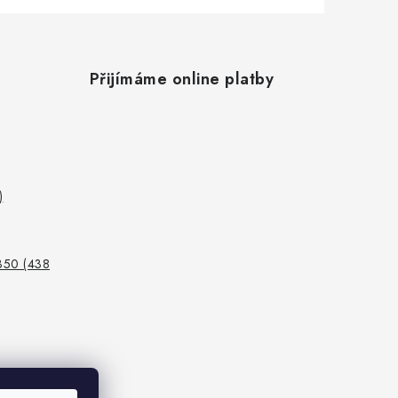
Přijímáme online platby
)
350 (438