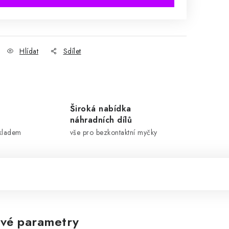
Hlídat
Sdílet
Široká nabídka
náhradních dílů
skladem
vše pro bezkontaktní myčky
vé parametry