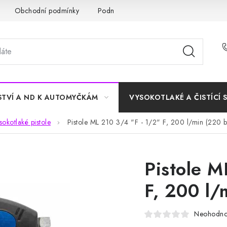
Obchodní podmínky
Podmínky ochrany osobních údajů
STVÍ A ND K AUTOMYČKÁM
VYSOKOTLAKÉ A ČISTÍCÍ 
okotlaké pistole
Pistole ML 210 3/4 "F - 1/2" F, 200 l/min (220 b
Pistole M
F, 200 l/
Neohodn