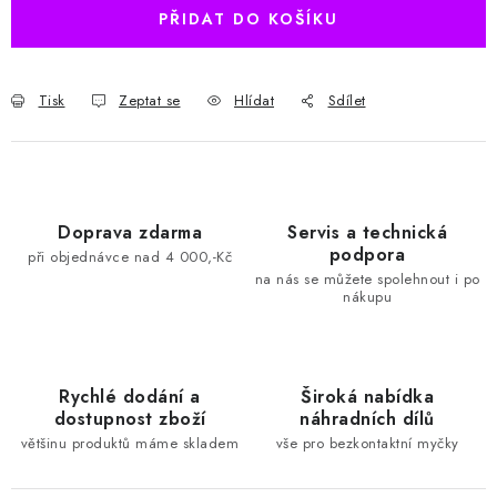
PŘIDAT DO KOŠÍKU
Tisk
Zeptat se
Hlídat
Sdílet
Doprava zdarma
Servis a technická
podpora
při objednávce nad 4 000,-Kč
na nás se můžete spolehnout i po
nákupu
Rychlé dodání a
Široká nabídka
dostupnost zboží
náhradních dílů
většinu produktů máme skladem
vše pro bezkontaktní myčky