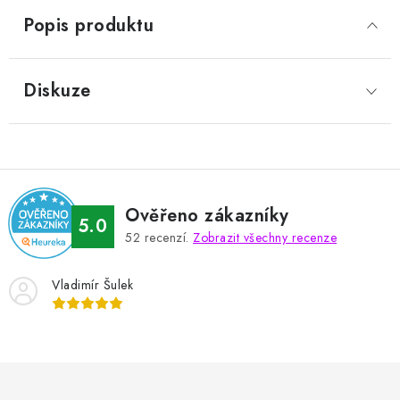
Popis produktu
Diskuze
Ověřeno zákazníky
5.0
52
recenzí.
Zobrazit všechny recenze
Vladimír Šulek