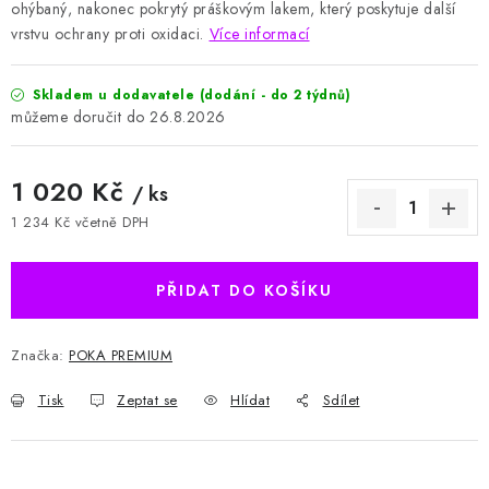
ohýbaný, nakonec pokrytý práškovým lakem, který poskytuje další
vrstvu ochrany proti oxidaci.
Více informací
Skladem u dodavatele (dodání - do 2 týdnů)
26.8.2026
1 020 Kč
/ ks
1 234 Kč včetně DPH
Měrná cena:
PŘIDAT DO KOŠÍKU
Značka:
POKA PREMIUM
Tisk
Zeptat se
Hlídat
Sdílet