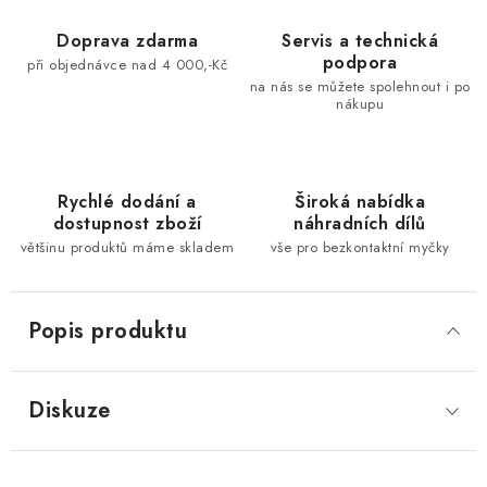
Doprava zdarma
Servis a technická
podpora
při objednávce nad 4 000,-Kč
na nás se můžete spolehnout i po
nákupu
Rychlé dodání a
Široká nabídka
dostupnost zboží
náhradních dílů
většinu produktů máme skladem
vše pro bezkontaktní myčky
Popis produktu
Diskuze