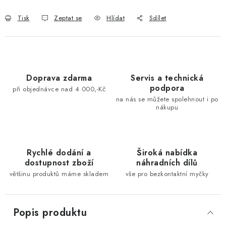
Tisk
Zeptat se
Hlídat
Sdílet
Doprava zdarma
Servis a technická
podpora
při objednávce nad 4 000,-Kč
na nás se můžete spolehnout i po
nákupu
Rychlé dodání a
Široká nabídka
dostupnost zboží
náhradních dílů
většinu produktů máme skladem
vše pro bezkontaktní myčky
Popis produktu