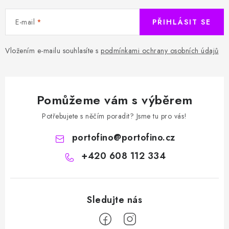
E-mail
PŘIHLÁSIT SE
Vložením e-mailu souhlasíte s
podmínkami ochrany osobních údajů
Pomůžeme vám s výběrem
Potřebujete s něčím poradit? Jsme tu pro vás!
portofino
@
portofino.cz
+420 608 112 334