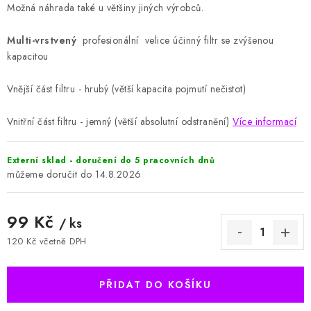
Možná náhrada také u většiny jiných výrobců.
Multi-vrstvený
profesionální velice účinný filtr se zvýšenou
kapacitou
Vnější část filtru - hrubý (větší kapacita pojmutí nečistot)
Vnitřní část filtru - jemný (větší absolutní odstranění)
Více informací
Externí sklad - doručení do 5 pracovních dnů
14.8.2026
99 Kč
/ ks
120 Kč včetně DPH
Měrná cena:
PŘIDAT DO KOŠÍKU