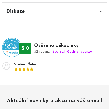
Diskuze
Ověřeno zákazníky
5.0
52
recenzí.
Zobrazit všechny recenze
Vladimír Šulek
Aktuální novinky a akce na váš e-mail