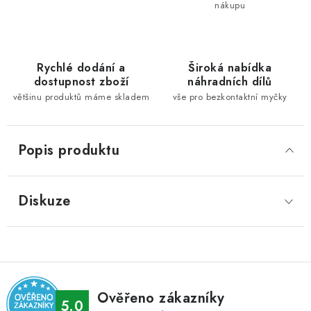
nákupu
Rychlé dodání a
Široká nabídka
dostupnost zboží
náhradních dílů
většinu produktů máme skladem
vše pro bezkontaktní myčky
Popis produktu
Diskuze
Ověřeno zákazníky
5.0