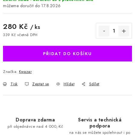
17.8.2026
280 Kč
/ ks
339 Kč včetně DPH
Měrná cena:
PŘIDAT DO KOŠÍKU
Značka:
Kwazar
Tisk
Zeptat se
Hlídat
Sdílet
Doprava zdarma
Servis a technická
podpora
při objednávce nad 4 000,-Kč
na nás se můžete spolehnout i po