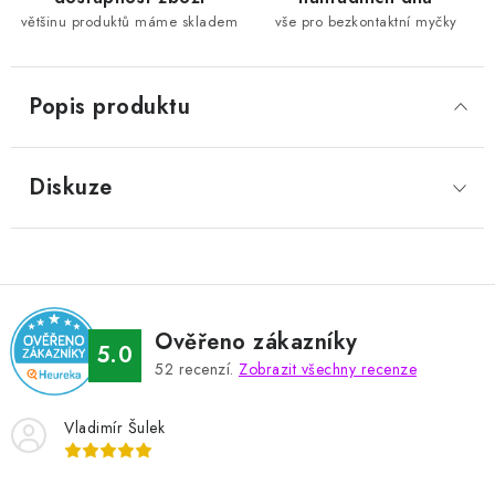
většinu produktů máme skladem
vše pro bezkontaktní myčky
Popis produktu
Diskuze
Ověřeno zákazníky
5.0
52
recenzí.
Zobrazit všechny recenze
Vladimír Šulek