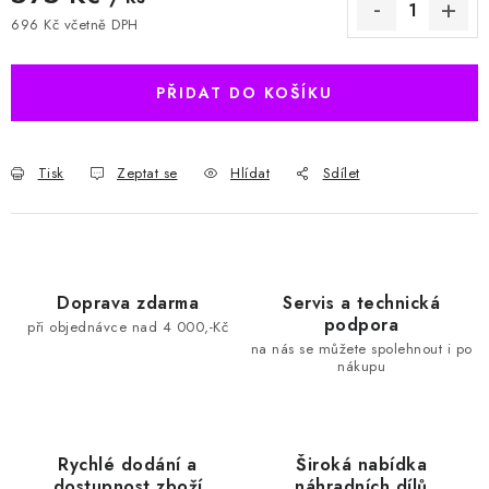
696 Kč včetně DPH
Měrná cena:
PŘIDAT DO KOŠÍKU
Tisk
Zeptat se
Hlídat
Sdílet
Doprava zdarma
Servis a technická
podpora
při objednávce nad 4 000,-Kč
na nás se můžete spolehnout i po
nákupu
Rychlé dodání a
Široká nabídka
dostupnost zboží
náhradních dílů