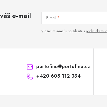
váš e-mail
E-mail
Vložením e-mailu souhlasíte s
podmínkami o
portofino
@
portofino.cz
+420 608 112 334