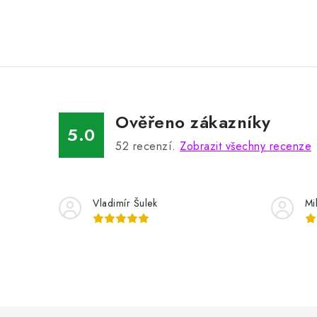
Ověřeno zákazníky
5.0
52
recenzí.
Zobrazit všechny recenze
Vladimír Šulek
Mi