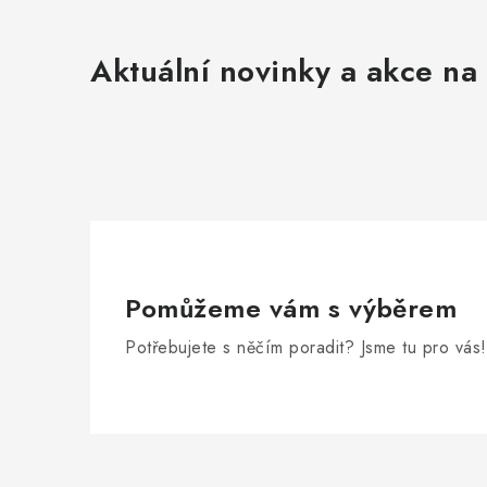
Aktuální novinky a akce na 
Pomůžeme vám s výběrem
Potřebujete s něčím poradit? Jsme tu pro vás!
Z