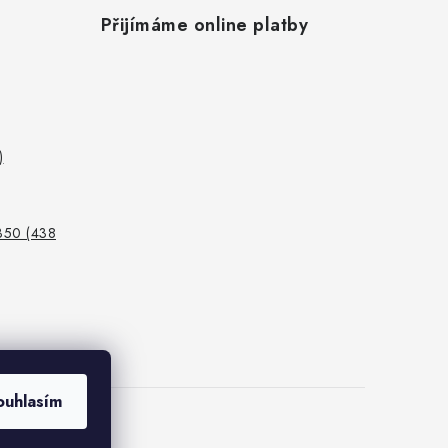
Přijímáme online platby
)
350 (438
ouhlasím