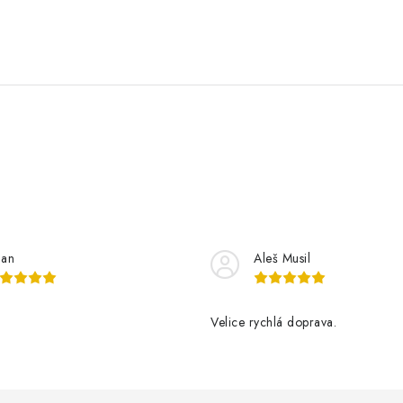
lan
Aleš Musil
Velice rychlá doprava.