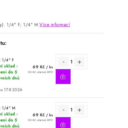
py): 1/4" F; 1/4" M
Více informací
: 1/4" F
í sklad -
69 Kč
/ ks
ení do 5
83 Kč včetně DPH
vních dnů
17.8.2026
: 1/4" M
í sklad -
69 Kč
/ ks
ení do 5
83 Kč včetně DPH
vních dnů