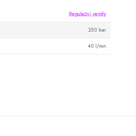
Regulační ventily
250 bar
40 l/min