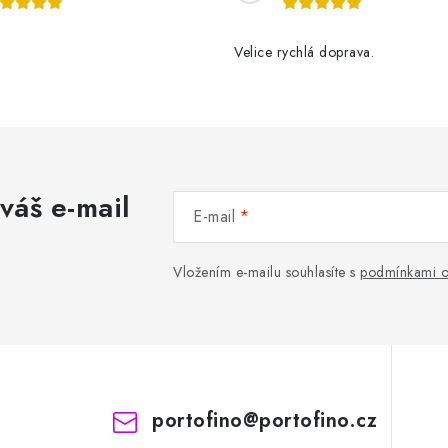
Velice rychlá doprava.
váš e-mail
E-mail
Vložením e-mailu souhlasíte s
podmínkami o
portofino
@
portofino.cz