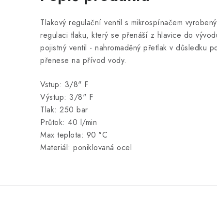
Tlakový regulační ventil s mikrospínačem vyrobený
regulaci tlaku, který se přenáší z hlavice do vývod
pojistný ventil - nahromaděný přetlak v důsledku
přenese na přívod vody.
Vstup: 3/8" F
Výstup: 3/8" F
Tlak: 250 bar
Průtok: 40 l/min
Max teplota: 90 °C
Materiál: poniklovaná ocel