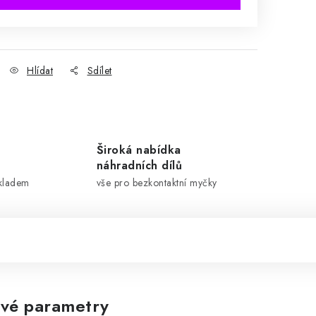
Hlídat
Sdílet
Široká nabídka
náhradních dílů
skladem
vše pro bezkontaktní myčky
vé parametry