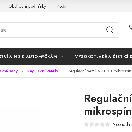
Obchodní podmínky
Podmínky ochrany osobních údajů
STVÍ A ND K AUTOMYČKÁM
VYSOKOTLAKÉ A ČISTÍCÍ 
ravné sady
Regulační ventily
Regulační ventil VRT 3 s mikrospí
Regulační
mikrospín
Neohodn