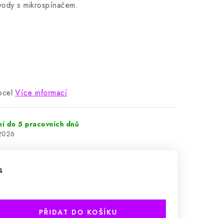
 vody s mikrospínačem.
ocel
Více informací
ní do 5 pracovních dnů
.2026
s
PŘIDAT DO KOŠÍKU