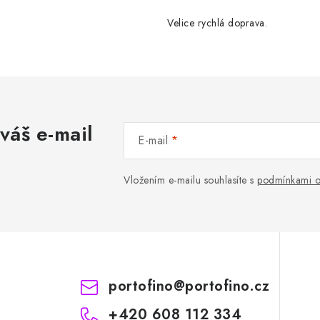
Velice rychlá doprava.
váš e-mail
E-mail
Vložením e-mailu souhlasíte s
podmínkami o
portofino
@
portofino.cz
+420 608 112 334