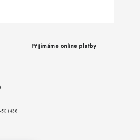
Přijímáme online platby
)
350 (438