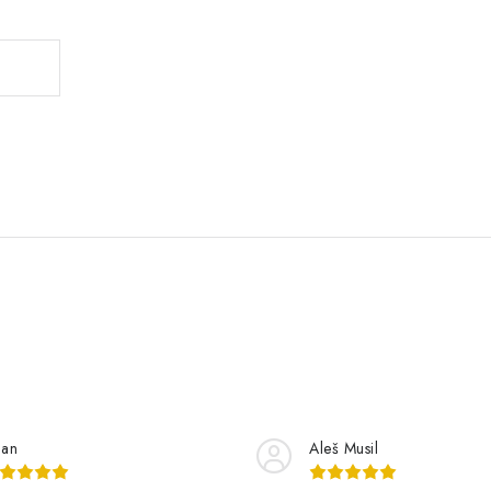
lan
Aleš Musil