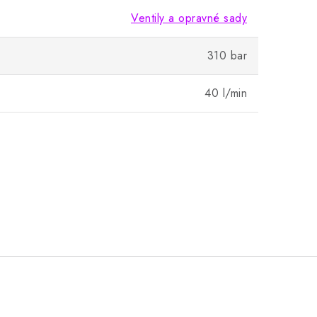
Ventily a opravné sady
310 bar
40 l/min