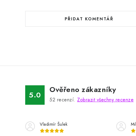
PŘIDAT KOMENTÁŘ
Ověřeno zákazníky
5.0
52
recenzí.
Zobrazit všechny recenze
Vladimír Šulek
Mi