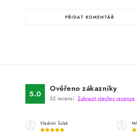
PŘIDAT KOMENTÁŘ
Ověřeno zákazníky
5.0
52
recenzí.
Zobrazit všechny recenze
Vladimír Šulek
Mi