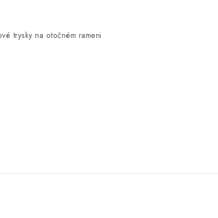
vé trysky na otočném rameni