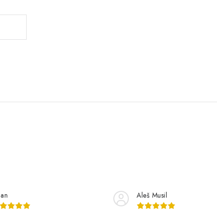
lan
Aleš Musil