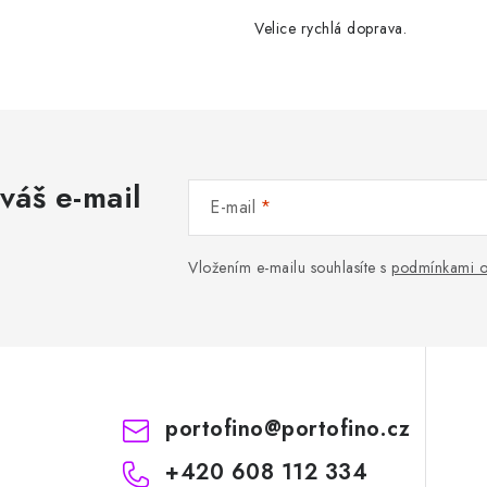
Velice rychlá doprava.
váš e-mail
E-mail
Vložením e-mailu souhlasíte s
podmínkami o
portofino
@
portofino.cz
+420 608 112 334