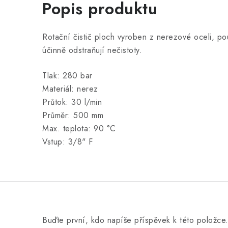
Popis produktu
Rotační čistič ploch vyroben z nerezové oceli, po
účinně odstraňují nečistoty.
Tlak: 280 bar
Materiál: nerez
Průtok: 30 l/min
Průměr: 500 mm
Max. teplota: 90 °C
Vstup: 3/8" F
Buďte první, kdo napíše příspěvek k této položce