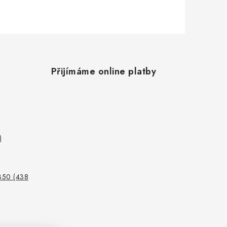
Přijímáme online platby
)
350 (438