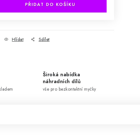
PŘIDAT DO KOŠÍKU
Hlídat
Sdílet
Široká nabídka
náhradních dílů
skladem
vše pro bezkontaktní myčky