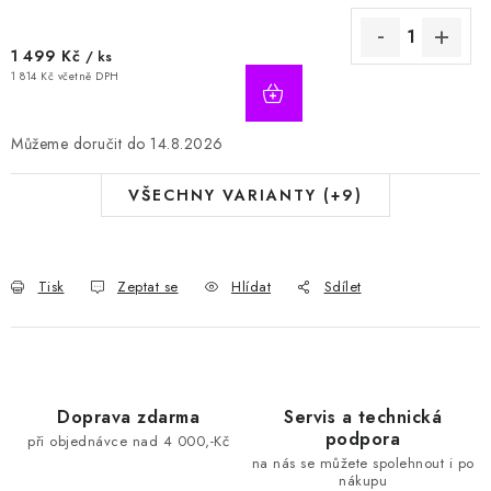
1 499 Kč
/ ks
1 814 Kč včetně DPH
14.8.2026
VŠECHNY VARIANTY (+9)
Tisk
Zeptat se
Hlídat
Sdílet
Doprava zdarma
Servis a technická
podpora
při objednávce nad 4 000,-Kč
na nás se můžete spolehnout i po
nákupu