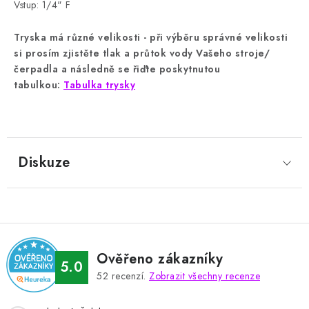
Vstup: 1/4" F
Tryska má různé velikosti - při výběru správné velikosti
si prosím zjistěte tlak a průtok vody Vašeho stroje/
čerpadla a následně se řiďte poskytnutou
tabulkou:
Tabulka trysky
Diskuze
Ověřeno zákazníky
5.0
52
recenzí.
Zobrazit všechny recenze