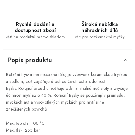
Rychlé dodání a
Široká nabídka
dostupnost zboží
náhradních dílů
většinu produktů máme skladem
vše pro bezkontaktní myčky
Popis produktu
Rotační tryska má mosazné tělo, je vybavena keramickou tryskou
a sedlem, což zajišťuje dlouhou životnost a odolnost
trysky.
Rotující proud umožňuje odstranit silné nečistoty a zvyšuje
účinnost mytí až o 40 %.
Rotační trysky se používají v průmyslu,
myčkách aut a vysokotlakých myčkách pro mytí silně
znečištěných povrchů.
Max. teplota: 100 °C
Max. tlak: 255 bar