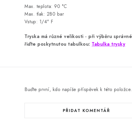
Max. teplota: 90 °C
Max. tlak: 280 bar
Vstup: 1/4" F
Tryska má různé velikosti - při výběru správné
řiďte poskytnutou tabulkou:
Tabulka trysky
Buďte první, kdo napíše příspěvek k této položce
PŘIDAT KOMENTÁŘ