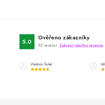
Ověřeno zákazníky
5.0
52
recenzí.
Zobrazit všechny recenze
Vladimír Šulek
Mi