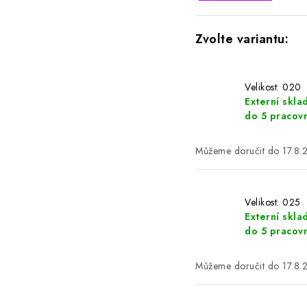
Velikost: 020
Externí skla
do 5 pracov
17.8.
Velikost: 025
Externí skla
do 5 pracov
17.8.