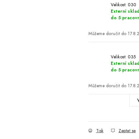
Velikost: 030
Externí skla
do 5 pracov
17.8.
Velikost: 035
Externí skla
do 5 pracov
17.8.
Tisk
Zeptat se