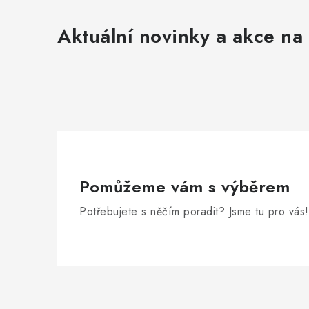
Aktuální novinky a akce na 
Pomůžeme vám s výběrem
Potřebujete s něčím poradit? Jsme tu pro vás!
Z
á