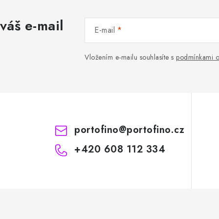
váš e-mail
E-mail
Vložením e-mailu souhlasíte s
podmínkami o
portofino
@
portofino.cz
+420 608 112 334