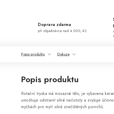
Doprava zdarma
při objednávce nad 4 000,-Kč
Popis produktu
Diskuze
Popis produktu
Rotační tryska má mosazné tělo, je vybavena keram
umožňuje odstranit silné nečistoty a zvyšuje účinn
myčkách pro mytí silně znečištěných povrchů.