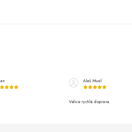
lan
Aleš Musil
Velice rychlá doprava.