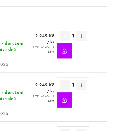
2 249 Kč
/ ks
d - doručení
2 721 Kč včetně
ních dnů
DPH
2026
2 249 Kč
/ ks
d - doručení
2 721 Kč včetně
ních dnů
DPH
2026