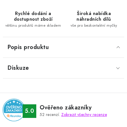
Rychlé dodání a
Široká nabídka
dostupnost zboží
náhradních dílů
většinu produktů máme skladem
vše pro bezkontaktní myčky
Popis produktu
Diskuze
Ověřeno zákazníky
5.0
52
recenzí.
Zobrazit všechny recenze