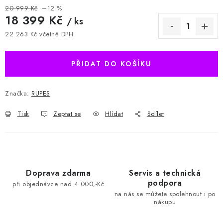
20 999 Kč
–12 %
18 399 Kč
/ ks
22 263 Kč včetně DPH
Měrná cena:
PŘIDAT DO KOŠÍKU
Značka:
RUPES
Tisk
Zeptat se
Hlídat
Sdílet
Doprava zdarma
Servis a technická
podpora
při objednávce nad 4 000,-Kč
na nás se můžete spolehnout i po
nákupu