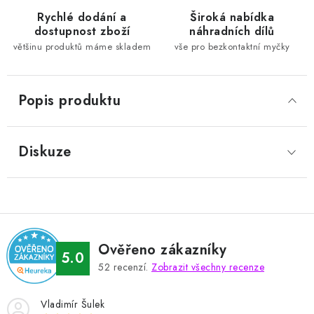
Rychlé dodání a
Široká nabídka
dostupnost zboží
náhradních dílů
většinu produktů máme skladem
vše pro bezkontaktní myčky
Popis produktu
Diskuze
Ověřeno zákazníky
5.0
52
recenzí.
Zobrazit všechny recenze
Vladimír Šulek