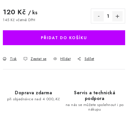
120 Kč
/ ks
145 Kč včetně DPH
Měrná cena:
PŘIDAT DO KOŠÍKU
Tisk
Zeptat se
Hlídat
Sdílet
Doprava zdarma
Servis a technická
podpora
při objednávce nad 4 000,-Kč
na nás se můžete spolehnout i po
nákupu