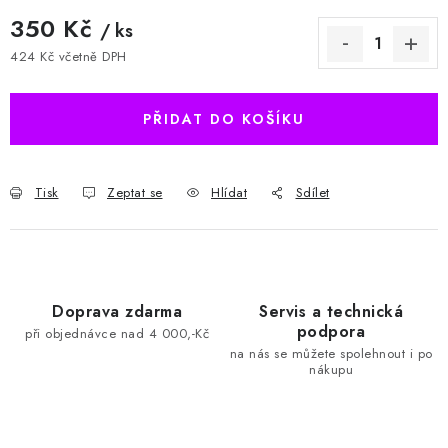
350 Kč
/ ks
424 Kč včetně DPH
Měrná cena:
PŘIDAT DO KOŠÍKU
Tisk
Zeptat se
Hlídat
Sdílet
Doprava zdarma
Servis a technická
podpora
při objednávce nad 4 000,-Kč
na nás se můžete spolehnout i po
nákupu