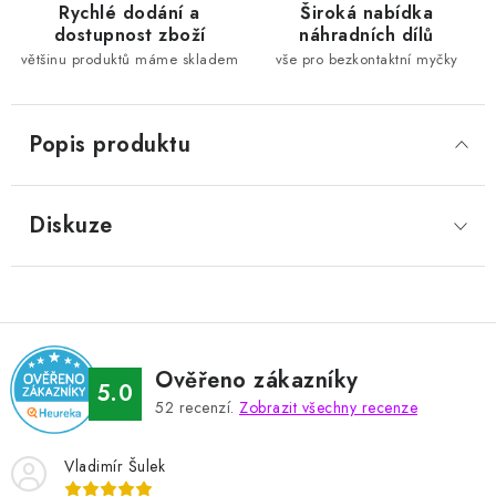
Rychlé dodání a
Široká nabídka
dostupnost zboží
náhradních dílů
většinu produktů máme skladem
vše pro bezkontaktní myčky
Popis produktu
Diskuze
Ověřeno zákazníky
5.0
52
recenzí.
Zobrazit všechny recenze
Vladimír Šulek