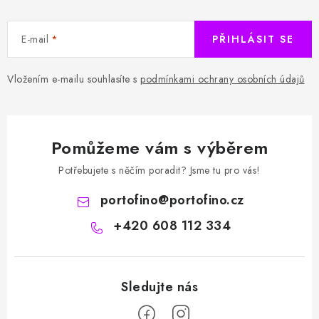
E-mail
PŘIHLÁSIT SE
Vložením e-mailu souhlasíte s
podmínkami ochrany osobních údajů
Pomůžeme vám s výběrem
Potřebujete s něčím poradit? Jsme tu pro vás!
portofino
@
portofino.cz
+420 608 112 334