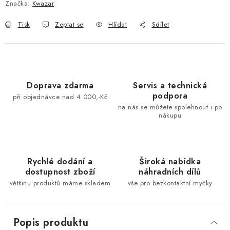
Značka:
Kwazar
Tisk
Zeptat se
Hlídat
Sdílet
Doprava zdarma
Servis a technická
podpora
při objednávce nad 4 000,-Kč
na nás se můžete spolehnout i po
nákupu
Rychlé dodání a
Široká nabídka
dostupnost zboží
náhradních dílů
většinu produktů máme skladem
vše pro bezkontaktní myčky
Popis produktu