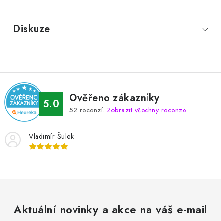
Diskuze
Ověřeno zákazníky
5.0
52
recenzí.
Zobrazit všechny recenze
Vladimír Šulek
Aktuální novinky a akce na váš e-mail