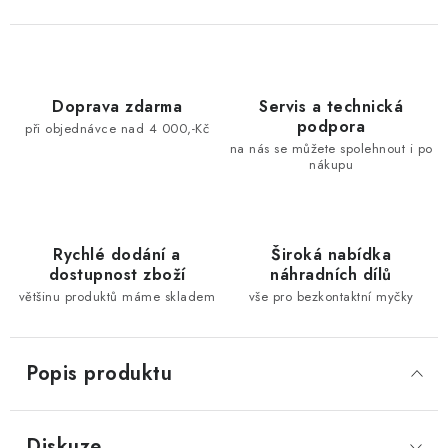
Doprava zdarma
Servis a technická
podpora
při objednávce nad 4 000,-Kč
na nás se můžete spolehnout i po
nákupu
Rychlé dodání a
Široká nabídka
dostupnost zboží
náhradních dílů
většinu produktů máme skladem
vše pro bezkontaktní myčky
Popis produktu
Diskuze