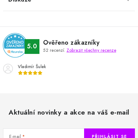
Ověřeno zákazníky
5.0
52
recenzí.
Zobrazit všechny recenze
Vladimír Šulek
Aktuální novinky a akce na váš e-mail
E-mail
PŘIHLÁSIT SE