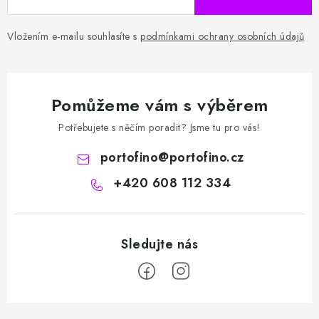
Vložením e-mailu souhlasíte s
podmínkami ochrany osobních údajů
Pomůžeme vám s výběrem
Potřebujete s něčím poradit? Jsme tu pro vás!
portofino
@
portofino.cz
+420 608 112 334
Z