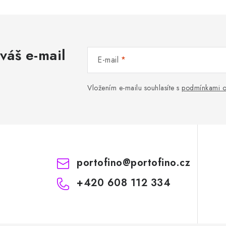
váš e-mail
E-mail
Vložením e-mailu souhlasíte s
podmínkami o
portofino
@
portofino.cz
+420 608 112 334