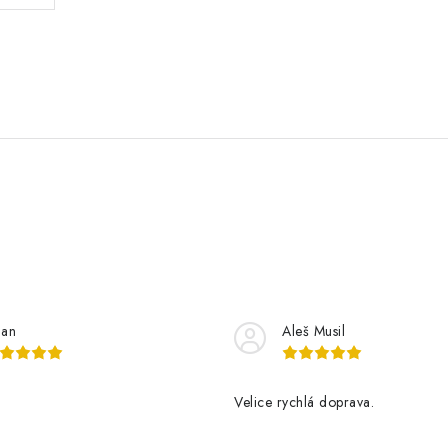
lan
Aleš Musil
Velice rychlá doprava.