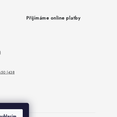
Přijímáme online platby
)
350 (438
ouhlasím