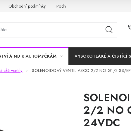
Obchodní podmínky
Podmínky ochrany osobních údajů
STVÍ A ND K AUTOMYČKÁM
VYSOKOTLAKÉ A ČISTÍCÍ 
tické ventily
SOLENOIDOVÝ VENTIL ASCO 2/2 NO G1/2 SS/E
SOLENOI
2/2 NO 
24VDC