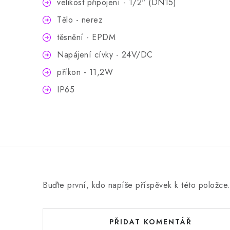
velikost připojení - 1/2" (DN15)
Tělo - nerez
těsnění - EPDM
Napájení cívky - 24V/DC
příkon - 11,2W
IP65
Buďte první, kdo napíše příspěvek k této položce
PŘIDAT KOMENTÁŘ