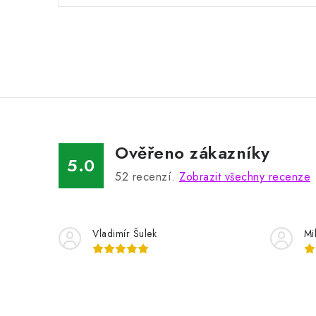
Ověřeno zákazníky
5.0
52
recenzí.
Zobrazit všechny recenze
Vladimír Šulek
Mi