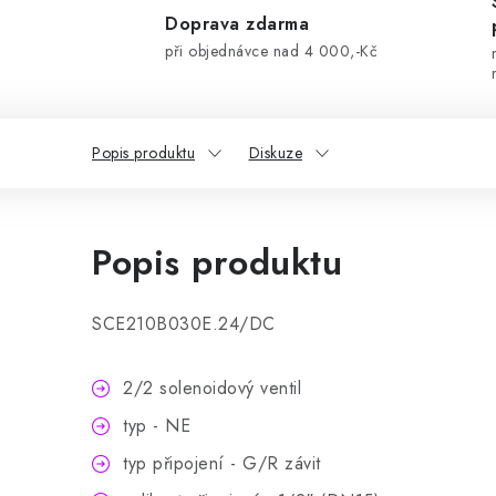
Doprava zdarma
při objednávce nad 4 000,-Kč
Popis produktu
Diskuze
Popis produktu
SCE210B030E.24/DC
2/2 solenoidový ventil
typ - NE
typ připojení - G/R závit