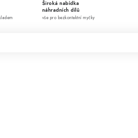
Široká nabídka
náhradních dílů
skladem
vše pro bezkontaktní myčky