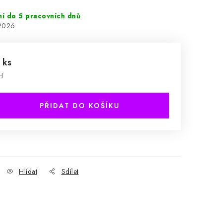
ní do 5 pracovních dnů
.2026
 ks
H
PŘIDAT DO KOŠÍKU
Hlídat
Sdílet