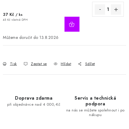
37 Kč
/ ks
45 Kč včetně DPH
13.8.2026
Tisk
Zeptat se
Hlídat
Sdílet
Doprava zdarma
Servis a technická
podpora
při objednávce nad 4 000,-Kč
na nás se můžete spolehnout i po
nákupu