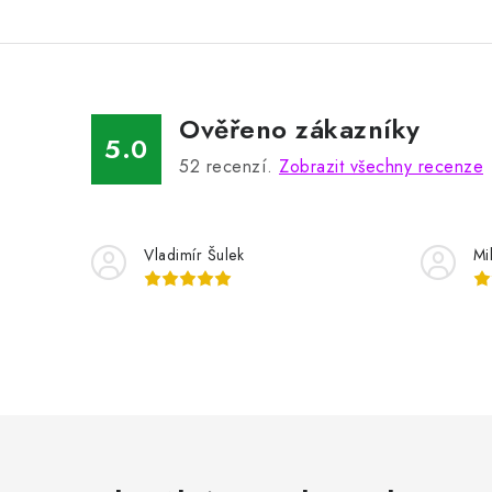
Ověřeno zákazníky
5.0
52
recenzí.
Zobrazit všechny recenze
Vladimír Šulek
Mi