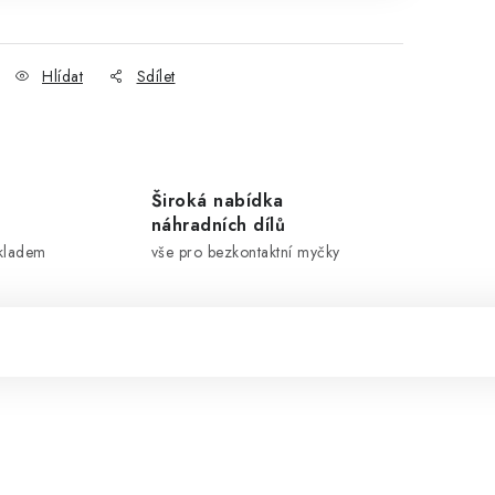
Hlídat
Sdílet
Široká nabídka
náhradních dílů
skladem
vše pro bezkontaktní myčky