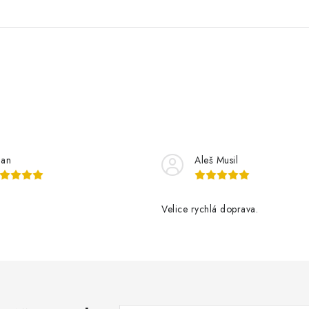
lan
Aleš Musil
Velice rychlá doprava.