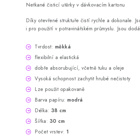
Netkané čisticí utěrky v dávkovacím kartonu
Díky otevřené struktuře čistí rychle a dokonale. 
i pro použití v potravinářském průmyslu. Jsou dodá
Tvrdost:
měkká
flexibilní a elastická
dobře absorubující, včetně tuku a oleje
Vysoká schopnost zachytit hrubé nečistoty
Lze použit opakovaně
Barva papíru:
modrá
Délka:
38 cm
Šířka:
30 cm
Počet vrstev:
1