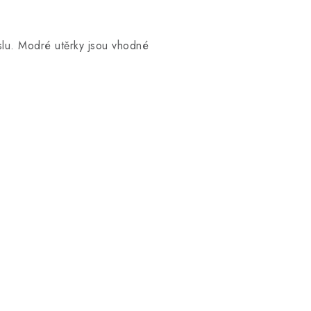
yslu. Modré utěrky jsou vhodné