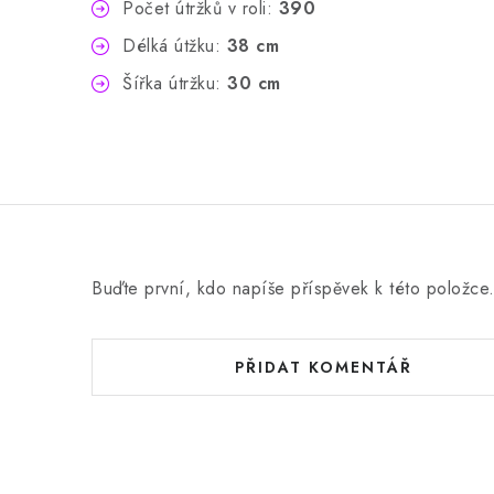
Počet útržků v roli:
390
Délká útžku:
38 cm
Šířka útržku:
30 cm
Buďte první, kdo napíše příspěvek k této položce
PŘIDAT KOMENTÁŘ