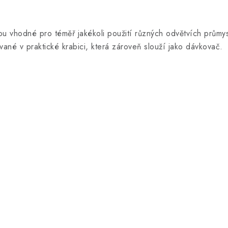
Jsou vhodné pro téměř jakékoli použití různých odvětvích prům
vané v praktické krabici, která zároveň slouží jako dávkovač.