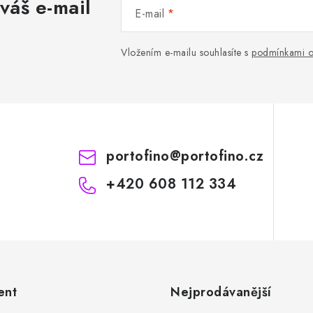
váš e-mail
E-mail
Vložením e-mailu souhlasíte s
podmínkami o
portofino
@
portofino.cz
+420 608 112 334
ent
Nejprodávanější