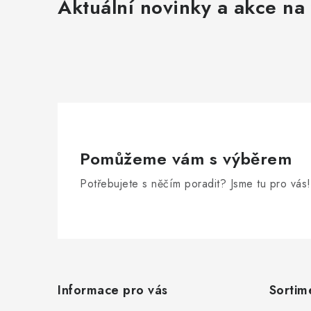
Aktuální novinky a akce na 
Pomůžeme vám s výběrem
Potřebujete s něčím poradit? Jsme tu pro vás!
Z
á
Informace pro vás
Sortim
p