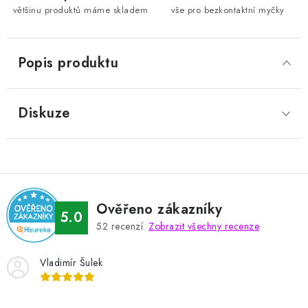
většinu produktů máme skladem
vše pro bezkontaktní myčky
Popis produktu
Diskuze
Ověřeno zákazníky
5.0
52
recenzí.
Zobrazit všechny recenze
Vladimír Šulek