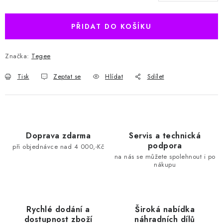
Měrná cena:
PŘIDAT DO KOŠÍKU
Značka:
Tegee
Tisk
Zeptat se
Hlídat
Sdílet
Doprava zdarma
Servis a technická
podpora
při objednávce nad 4 000,-Kč
na nás se můžete spolehnout i po
nákupu
Rychlé dodání a
Široká nabídka
dostupnost zboží
náhradních dílů