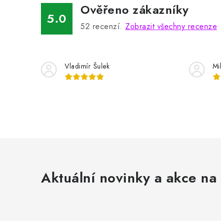
Ověřeno zákazníky
5.0
52
recenzí.
Zobrazit všechny recenze
Vladimír Šulek
Mi
Aktuální novinky a akce na 