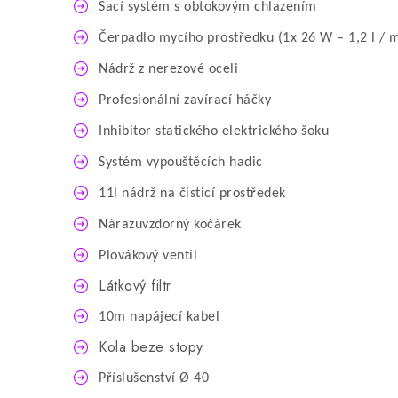
Sací systém s obtokovým chlazením
Čerpadlo mycího prostředku (1x 26 W – 1,2 l / m
Nádrž z nerezové oceli
Profesionální zavírací háčky
Inhibitor statického elektrického šoku
Systém vypouštěcích hadic
11l nádrž na čisticí prostředek
Nárazuvzdorný kočárek
Plovákový ventil
Látkový filtr
10m napájecí kabel
Kola beze stopy
Příslušenství Ø 40