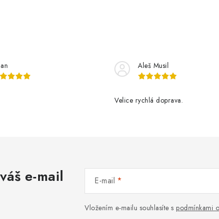
lan
Aleš Musil
Velice rychlá doprava.
váš e-mail
E-mail
Vložením e-mailu souhlasíte s
podmínkami o