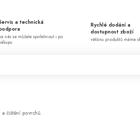
Servis a technická
Rychlé dodání a
podpora
dostupnost zboží
na nás se můžete spolehnout i po
většinu produktů máme 
nákupu
 a čištění povrchů.