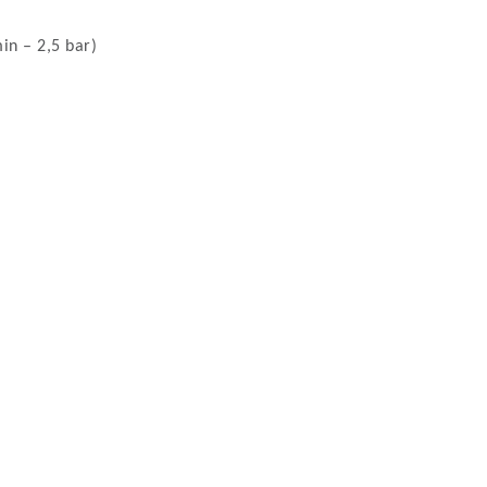
in – 2,5 bar)