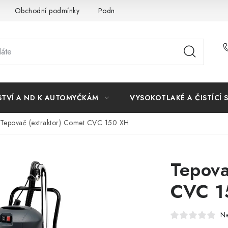
Obchodní podmínky
Podmínky ochrany osobních údajů
STVÍ A ND K AUTOMYČKÁM
VYSOKOTLAKÉ A ČISTÍCÍ 
Tepovač (extraktor) Comet CVC 150 XH
Tepova
CVC 1
N