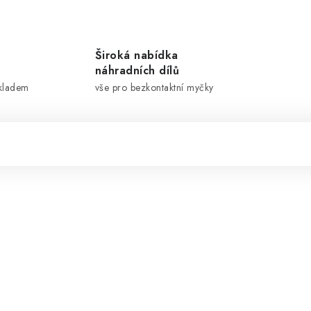
Široká nabídka
náhradních dílů
skladem
vše pro bezkontaktní myčky