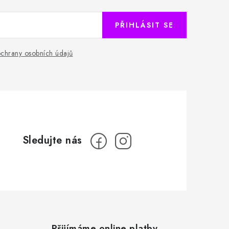
PŘIHLÁSIT SE
chrany osobních údajů
Přijímáme online platby