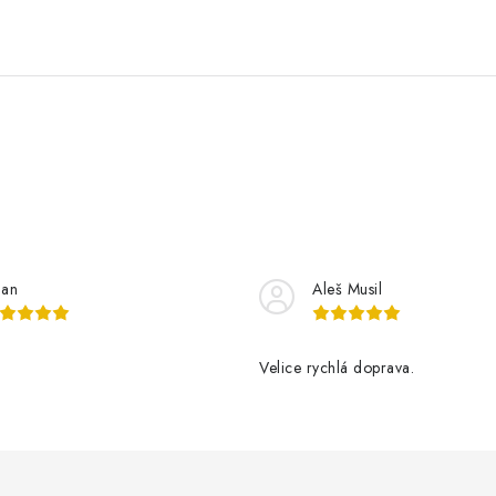
lan
Aleš Musil
Velice rychlá doprava.