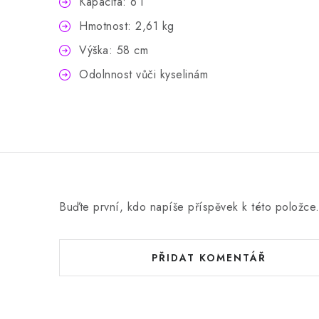
Kapacita: 6 l
Hmotnost: 2,61 kg
Výška: 58 cm
Odolnnost vůči kyselinám
Buďte první, kdo napíše příspěvek k této položce
PŘIDAT KOMENTÁŘ