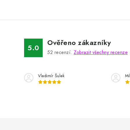
Ověřeno zákazníky
5.0
52
recenzí.
Zobrazit všechny recenze
Vladimír Šulek
Mi