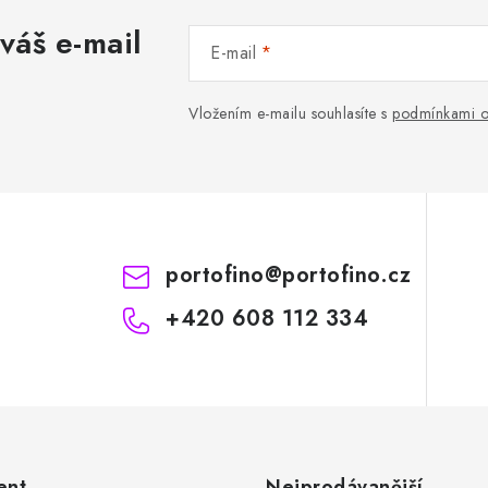
váš e-mail
E-mail
Vložením e-mailu souhlasíte s
podmínkami o
portofino
@
portofino.cz
+420 608 112 334
ent
Nejprodávanější