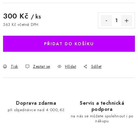
300 Kč
/ ks
363 Kč včetně DPH
Měrná cena:
PŘIDAT DO KOŠÍKU
Tisk
Zeptat se
Hlídat
Sdílet
Doprava zdarma
Servis a technická
podpora
při objednávce nad 4 000,-Kč
na nás se můžete spolehnout i po
nákupu