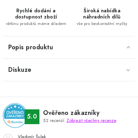
Rychlé dodání a
Široká nabídka
dostupnost zboží
náhradních dílů
většinu produktů máme skladem
vše pro bezkontaktní myčky
Popis produktu
Diskuze
Ověřeno zákazníky
5.0
52
recenzí.
Zobrazit všechny recenze
Vladimír Šulek