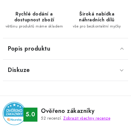
Rychlé dodání a
Široká nabídka
dostupnost zboží
náhradních dílů
většinu produktů máme skladem
vše pro bezkontaktní myčky
Popis produktu
Diskuze
Ověřeno zákazníky
5.0
52
recenzí.
Zobrazit všechny recenze