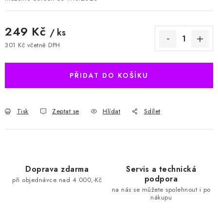
249 Kč
/ ks
301 Kč včetně DPH
Měrná cena:
PŘIDAT DO KOŠÍKU
Tisk
Zeptat se
Hlídat
Sdílet
Doprava zdarma
Servis a technická
podpora
při objednávce nad 4 000,-Kč
na nás se můžete spolehnout i po
nákupu