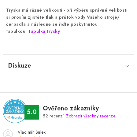
Tryska má různé velikosti - při výběru správné velikosti
si prosím zjistěte tlak a průtok vody Vašeho stroje/
čerpadla a následně se řiďte poskytnutou
tabulkou:
Tabulka trysky
Diskuze
Ověřeno zákazníky
5.0
52
recenzí.
Zobrazit všechny recenze
Vladimír Šulek