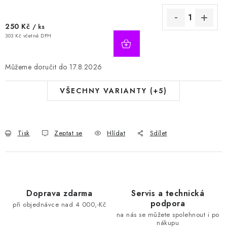
250 Kč
/ ks
303 Kč včetně DPH
17.8.2026
VŠECHNY VARIANTY (+5)
Tisk
Zeptat se
Hlídat
Sdílet
Doprava zdarma
Servis a technická
podpora
při objednávce nad 4 000,-Kč
na nás se můžete spolehnout i po
nákupu