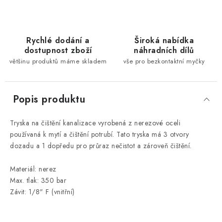
Rychlé dodání a
Široká nabídka
dostupnost zboží
náhradních dílů
většinu produktů máme skladem
vše pro bezkontaktní myčky
Popis produktu
Tryska na čištění kanalizace vyrobená z nerezové oceli
používaná k mytí a čištění potrubí. Tato tryska má 3 otvory
dozadu a 1 dopředu pro průraz nečistot a zároveň čištění.
Materiál: nerez
Max. tlak: 350 bar
Závit: 1/8" F (vnitřní)