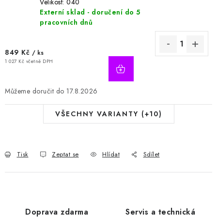
Velikost: 040
Externí sklad - doručení do 5
pracovních dnů
849 Kč
/ ks
1 027 Kč včetně DPH
17.8.2026
VŠECHNY VARIANTY (+10)
Tisk
Zeptat se
Hlídat
Sdílet
Doprava zdarma
Servis a technická