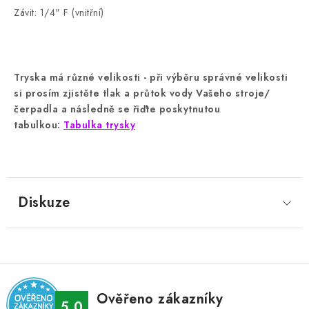
Závit: 1/4" F (vnitřní)
Tryska má různé velikosti - při výběru správné velikosti
si prosím zjistěte tlak a průtok vody Vašeho stroje/
čerpadla a následně se řiďte poskytnutou
tabulkou:
Tabulka trysky
Diskuze
Ověřeno zákazníky
5.0