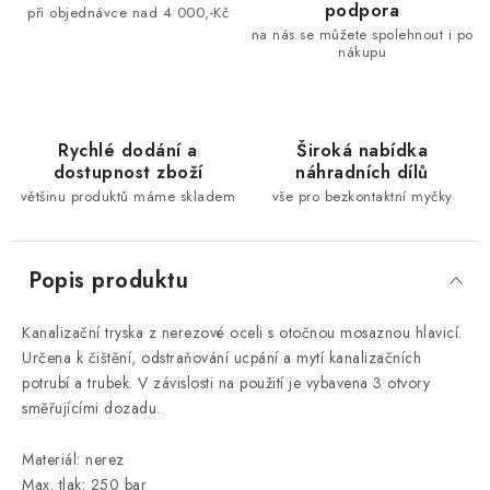
podpora
při objednávce nad 4 000,-Kč
na nás se můžete spolehnout i po
nákupu
Rychlé dodání a
Široká nabídka
dostupnost zboží
náhradních dílů
většinu produktů máme skladem
vše pro bezkontaktní myčky
Popis produktu
Kanalizační tryska z nerezové oceli s otočnou mosaznou hlavicí.
Určena k čištění, odstraňování ucpání a mytí kanalizačních
potrubí a trubek. V závislosti na použití je vybavena 3 otvory
směřujícími dozadu.
Materiál: nerez
Max. tlak: 250 bar