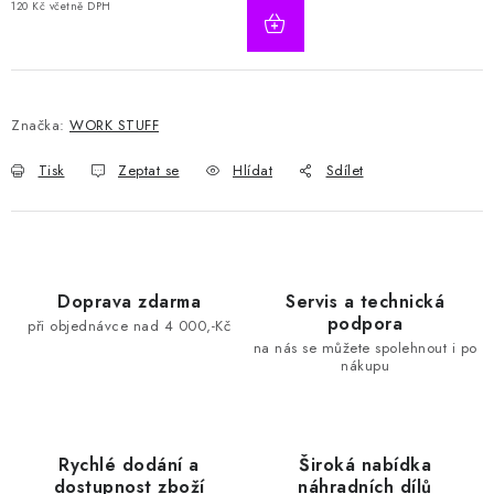
120 Kč včetně DPH
Značka:
WORK STUFF
Tisk
Zeptat se
Hlídat
Sdílet
Doprava zdarma
Servis a technická
podpora
při objednávce nad 4 000,-Kč
na nás se můžete spolehnout i po
nákupu
Rychlé dodání a
Široká nabídka
dostupnost zboží
náhradních dílů