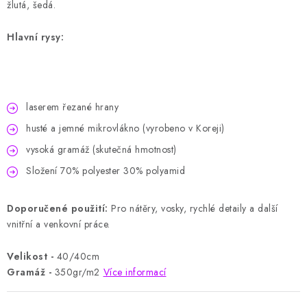
žlutá, šedá.
Hlavní rysy:
laserem řezané hrany
husté a jemné mikrovlákno (vyrobeno v Koreji)
vysoká gramáž (skutečná hmotnost)
Složení 70% polyester 30% polyamid
Doporučené použití:
Pro nátěry, vosky, rychlé detaily a další
vnitřní a venkovní práce.
Velikost -
40/40cm
Gramáž -
350gr/m2
Více informací