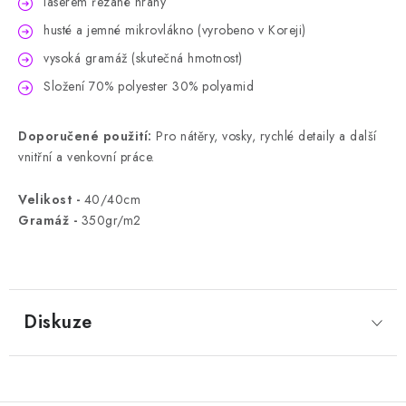
laserem řezané hrany
husté a jemné mikrovlákno (vyrobeno v Koreji)
vysoká gramáž (skutečná hmotnost)
Složení 70% polyester 30% polyamid
Doporučené použití:
Pro nátěry, vosky, rychlé detaily a další
vnitřní a venkovní práce.
Velikost -
40/40cm
Gramáž -
350gr/m2
Diskuze