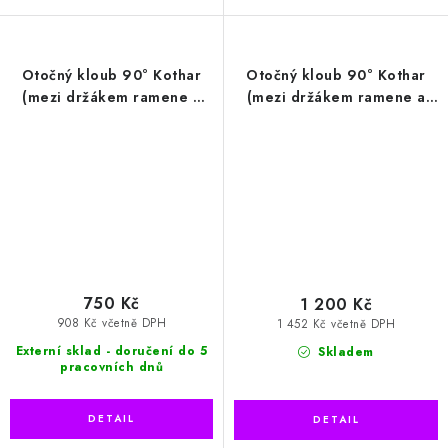
Otočný kloub 90° Kothar
Otočný kloub 90° Kothar
(mezi držákem ramene a
(mezi držákem ramene a
ramenem) - chrom
ramenem) - nerez
750 Kč
1 200 Kč
908 Kč včetně DPH
1 452 Kč včetně DPH
Externí sklad - doručení do 5
Skladem
pracovních dnů