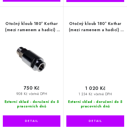
Otočný kloub 180° Kothar
Otočný kloub 180° Kothar
(mezi ramenem a hadicí) -
(mezi ramenem a hadicí) -
chrom
nerez
750 Kč
1 020 Kč
908 Kč včetně DPH
1 234 Kč včetně DPH
Externí sklad - doručení do 5
Externí sklad - doručení do 5
pracovních dnů
pracovních dnů