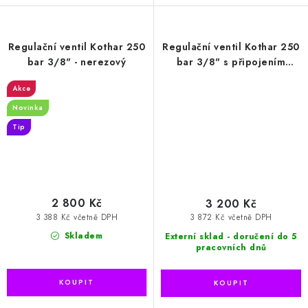
Regulační ventil Kothar 250
Regulační ventil Kothar 250
bar 3/8" - nerezový
bar 3/8" s připojením
manometru - nerezový
Akce
Novinka
Tip
2 800 Kč
3 200 Kč
3 388 Kč včetně DPH
3 872 Kč včetně DPH
Skladem
Externí sklad - doručení do 5
pracovních dnů