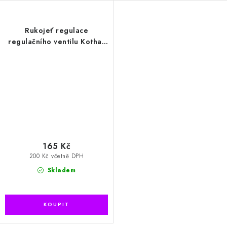
Rukojeť regulace
regulačního ventilu Kothar
250 bar
165 Kč
200 Kč včetně DPH
Skladem