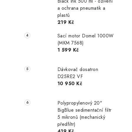
Black Ink 500 ml - oživení
a ochrana pneumatik a
plastů
219 Kč
Sací motor Domel 1000W
(MKM 7568)
1 599 Kč
Dávkovač dosatron
D25RE2 VF
10 950 Kč
Polypropylenový 20"
BigBlue sedimentační filtr
5 mikronů (mechanický
předfiltr)
419 Kč