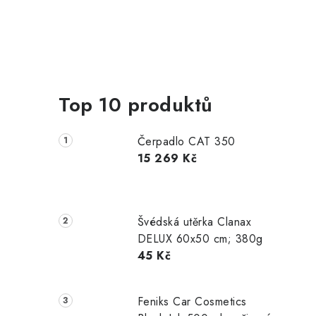
Top 10 produktů
Čerpadlo CAT 350
15 269 Kč
Švédská utěrka Clanax
DELUX 60x50 cm; 380g
45 Kč
Feniks Car Cosmetics