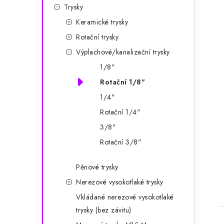
Trysky
Keramické trysky
Rotační trysky
Výplachové/kanalizační trysky
1/8"
Rotační 1/8"
1/4"
Rotační 1/4"
3/8"
Rotační 3/8"
Pěnové trysky
Nerezové vysokotlaké trysky
Vkládané nerezové vysokotlaké
trysky (bez závitu)