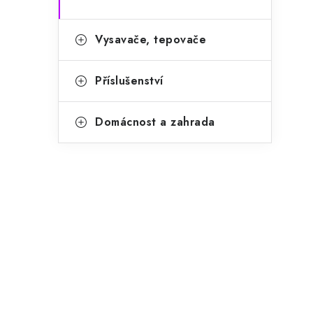
Vysavače, tepovače
i
Příslušenství
Domácnost a zahrada